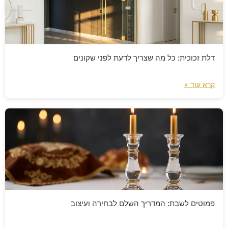
דלת זכוכית: כל מה שצריך לדעת לפני שקונים
קרא עוד »
פמוטים לשבת: המדריך השלם לבחירה ועיצוב